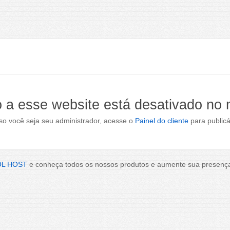
 a esse website está desativado no
o você seja seu administrador, acesse o
Painel do cliente
para publicá
OL HOST
e conheça todos os nossos produtos e aumente sua presença 