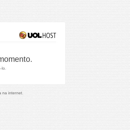
 momento.
-lo.
na internet.