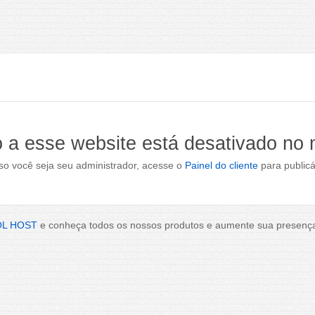
 a esse website está desativado no
o você seja seu administrador, acesse o
Painel do cliente
para publicá
OL HOST
e conheça todos os nossos produtos e aumente sua presença 