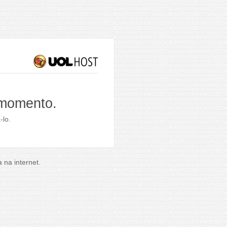
 momento.
-lo.
na internet.